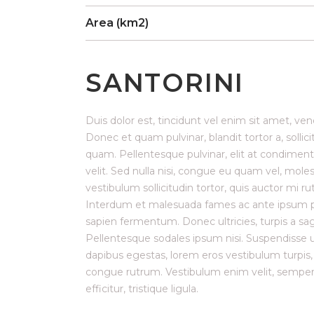
Area (km2)
SANTORINI
Duis dolor est, tincidunt vel enim sit amet, ven
Donec et quam pulvinar, blandit tortor a, solli
quam. Pellentesque pulvinar, elit at condiment
velit. Sed nulla nisi, congue eu quam vel, molest
vestibulum sollicitudin tortor, quis auctor mi 
Interdum et malesuada fames ac ante ipsum prim
sapien fermentum. Donec ultricies, turpis a sagi
Pellentesque sodales ipsum nisi. Suspendisse ul
dapibus egestas, lorem eros vestibulum turpis
congue rutrum. Vestibulum enim velit, semper h
efficitur, tristique ligula.