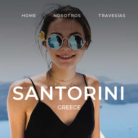
HOME
NOSOTROS
TRAVESÍAS
SANTORINI
GREECE