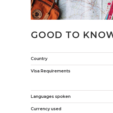
GOOD TO KNO
Country
Visa Requirements
Languages spoken
Currency used