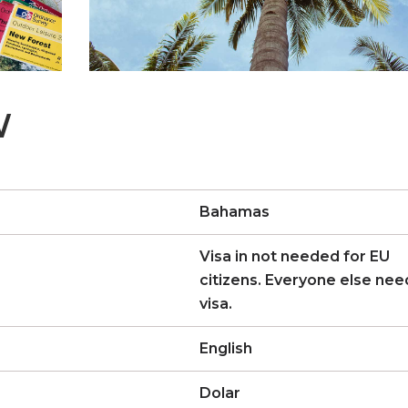
W
Bahamas
Visa in not needed for EU
citizens. Everyone else nee
visa.
English
Dolar