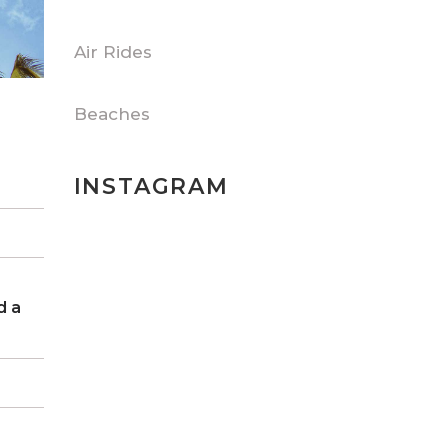
Air Rides
Beaches
INSTAGRAM
d a