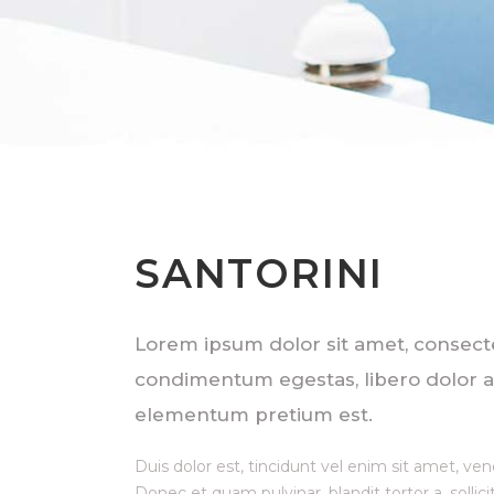
SANTORINI
Lorem ipsum dolor sit amet, consectetur
condimentum egestas, libero dolor au
elementum pretium est.
Duis dolor est, tincidunt vel enim sit amet, ven
Donec et quam pulvinar, blandit tortor a, solli