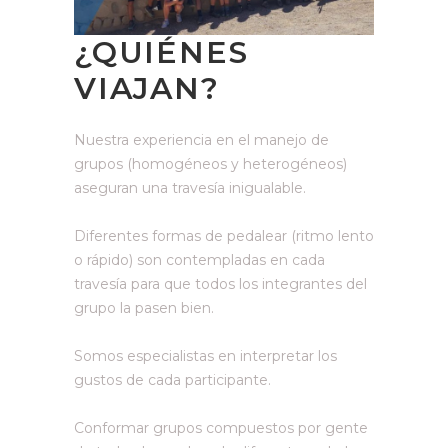
¿QUIÉNES
VIAJAN?
Nuestra experiencia en el manejo de
grupos (homogéneos y heterogéneos)
aseguran una travesía inigualable.
Diferentes formas de pedalear (ritmo lento
o rápido) son contempladas en cada
travesía para que todos los integrantes del
grupo la pasen bien.
Somos especialistas en interpretar los
gustos de cada participante.
Conformar grupos compuestos por gente