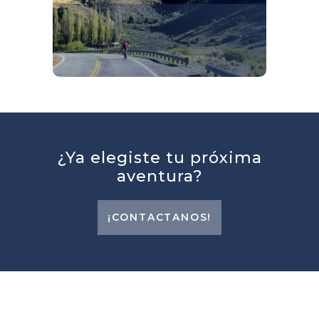
bosques milenarios, volcanes activos
y alojamientos a la altura del paisaje,
es decir: excepcionales y únicos.
¿Ya elegiste tu próxima
aventura?
¡CONTACTANOS!