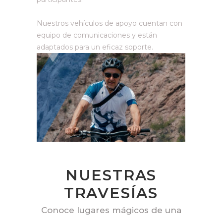
Nuestros vehículos de apoyo cuentan con
equipo de comunicaciones y están
adaptados para un eficaz soporte.
NUESTRAS
TRAVESÍAS
Conoce lugares mágicos de una