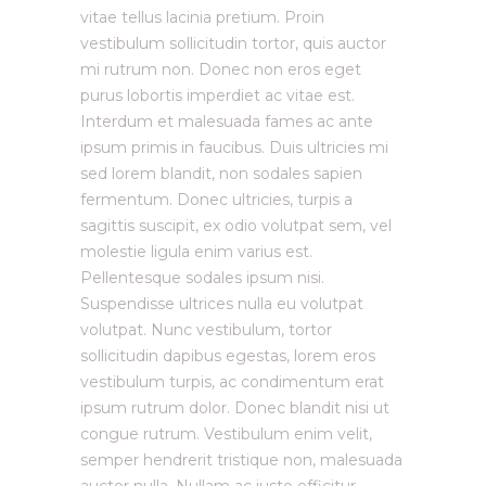
vitae tellus lacinia pretium. Proin
vestibulum sollicitudin tortor, quis auctor
mi rutrum non. Donec non eros eget
purus lobortis imperdiet ac vitae est.
Interdum et malesuada fames ac ante
ipsum primis in faucibus. Duis ultricies mi
sed lorem blandit, non sodales sapien
fermentum. Donec ultricies, turpis a
sagittis suscipit, ex odio volutpat sem, vel
molestie ligula enim varius est.
Pellentesque sodales ipsum nisi.
Suspendisse ultrices nulla eu volutpat
volutpat. Nunc vestibulum, tortor
sollicitudin dapibus egestas, lorem eros
vestibulum turpis, ac condimentum erat
ipsum rutrum dolor. Donec blandit nisi ut
congue rutrum. Vestibulum enim velit,
semper hendrerit tristique non, malesuada