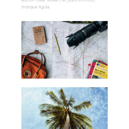
auctor nulla. Nullam ac justo efficitur,
tristique ligula.