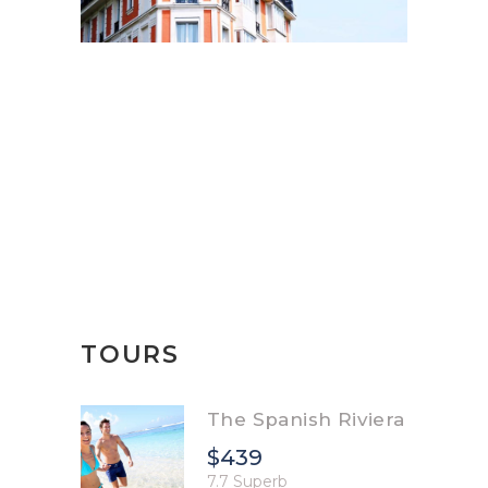
TOURS
The Spanish Riviera
$439
7.7 Superb