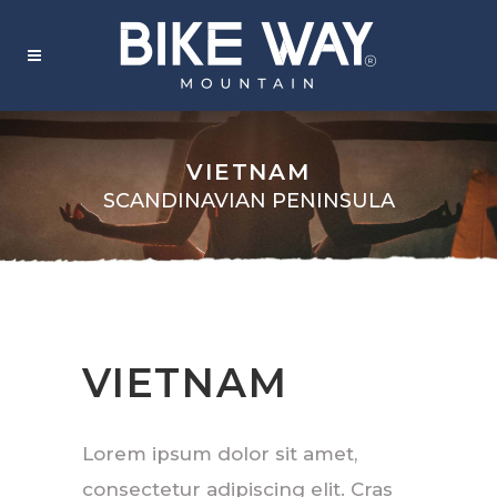
VIETNAM
SCANDINAVIAN PENINSULA
VIETNAM
Lorem ipsum dolor sit amet,
consectetur adipiscing elit. Cras